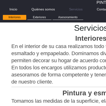
PIN
Inicio
Quiénes somos
Servicios
Conta
Interiores
Exteriores
Asesoramiento
Servicio
Interiore
En el interior de su casa realizamos todo 
esmaltado y empapelado. Dominamos div
permiten decorar su hogar de acuerdo c
En todos los encargos utilizamos producto
asesoramos de forma competente y tene
de nuestro cliente.
Pintura y esm
Tomamos las medidas de la superficie, 