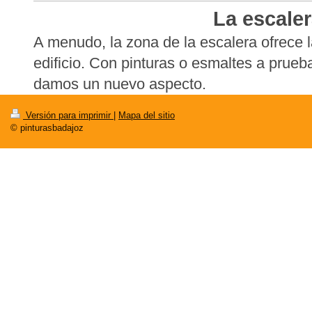
La escale
A menudo, la zona de la escalera ofrece 
edificio. Con pinturas o esmaltes a prueb
damos un nuevo aspecto.
Versión para imprimir
|
Mapa del sitio
© pinturasbadajoz