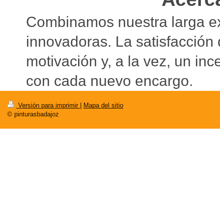
Combinamos nuestra larga exp
innovadoras. La satisfacción 
motivación y, a la vez, un inc
con cada nuevo encargo.
Versión para imprimir
|
Mapa del sitio
© pinturasbadajoz